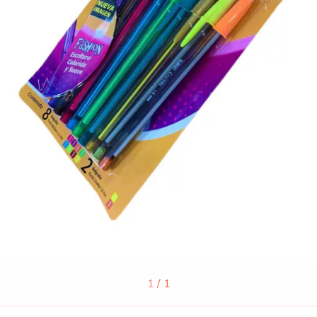
1
/
1