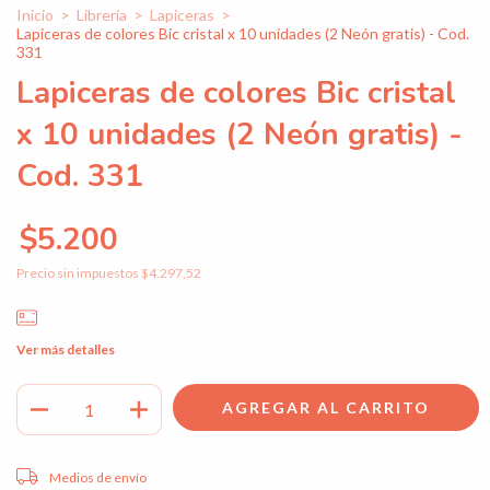
Inicio
>
Librería
>
Lapiceras
>
Lapiceras de colores Bic cristal x 10 unidades (2 Neón gratis) - Cod.
331
Lapiceras de colores Bic cristal
x 10 unidades (2 Neón gratis) -
Cod. 331
$5.200
Precio sin impuestos
$4.297,52
Ver más detalles
Entregas para el CP:
CAMBIAR CP
Medios de envío