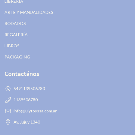
LIBRERÍA
ARTE Y MANUALIDADES
RODADOS
REGALERÍA
LIBROS
PACKAGING
Contactános
5491139506780
1139506780
info@julytoyssa.com.ar
Av. Jujuy 1340