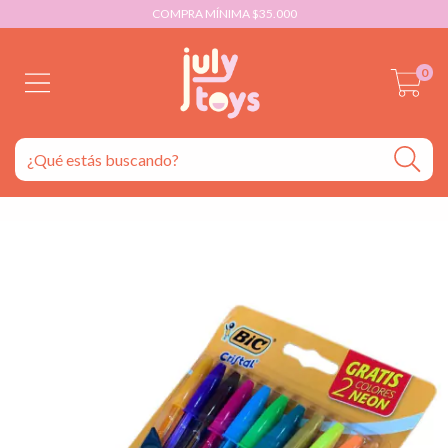
COMPRA MÍNIMA $35.000
0