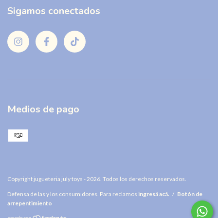
Sigamos conectados
Medios de pago
Copyright jugueteria july toys - 2026. Todos los derechos reservados.
Defensa de las y los consumidores. Para reclamos
ingresá acá.
/
Botón de
arrepentimiento