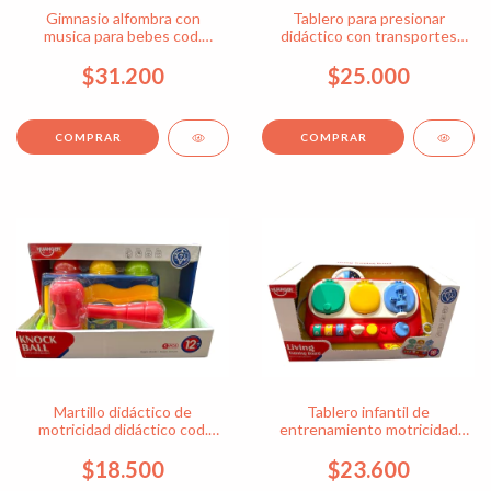
Gimnasio alfombra con
Tablero para presionar
musica para bebes cod.
didáctico con transportes
13035
cod. 6007
$31.200
$25.000
Martillo didáctico de
Tablero infantil de
motricidad didáctico cod.
entrenamiento motricidad
6005
cod. 6008
$18.500
$23.600