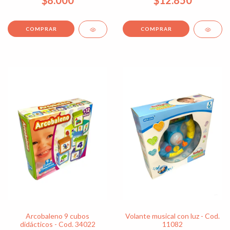
$8.000
$12.850
Arcobaleno 9 cubos
Volante musical con luz - Cod.
didácticos - Cod. 34022
11082