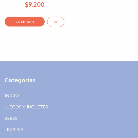
$9.200
Categorías
INICIO
JUEGOS Y JUGUETES
BEBÉS
LIBRERÍA