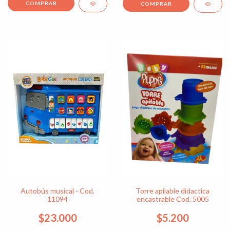
Autobús musical - Cod.
Torre apilable didactica
11094
encastrable Cod. 5005
$23.000
$5.200