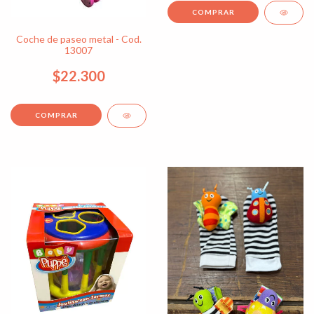
Coche de paseo metal - Cod.
13007
$22.300