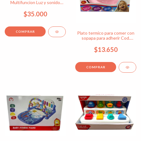
Multifuncion Luz y sonido
Cod. 13044
$35.000
Plato termico para comer con
sopapa para adherir Cod.
5006
$13.650