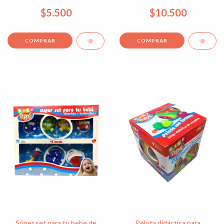
$5.500
$10.500
Súper set para tu bebe de
Pelota didáctica para