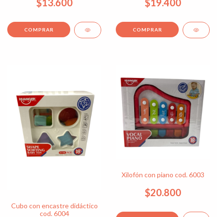
$13.600
$19.400
Xilofón con piano cod. 6003
$20.800
Cubo con encastre didáctico
cod. 6004