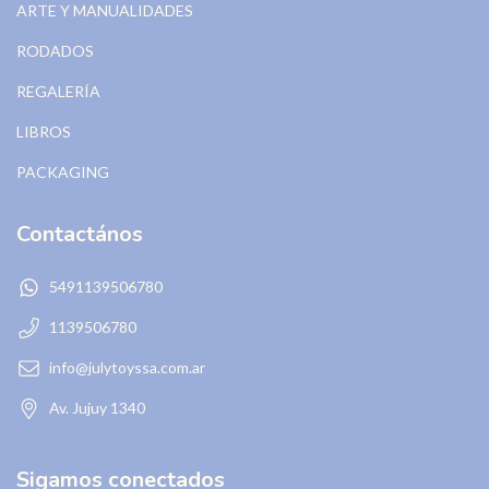
ARTE Y MANUALIDADES
RODADOS
REGALERÍA
LIBROS
PACKAGING
Contactános
5491139506780
1139506780
info@julytoyssa.com.ar
Av. Jujuy 1340
Sigamos conectados