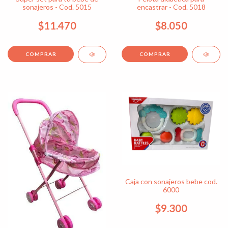
sonajeros - Cod. 5015
encastrar - Cod. 5018
$11.470
$8.050
Caja con sonajeros bebe cod.
6000
$9.300