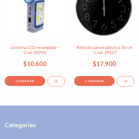
Linterna LED recargable -
Reloj de pared plástico 30 cm
Cod. 39298
- Cod. 39127
$10.600
$17.900
Categorías