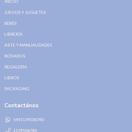
INICIO
JUEGOS Y JUGUETES
BEBÉS
LIBRERÍA
ARTE Y MANUALIDADES
RODADOS
REGALERÍA
LIBROS
PACKAGING
Contactános
5491139506780
1139506780