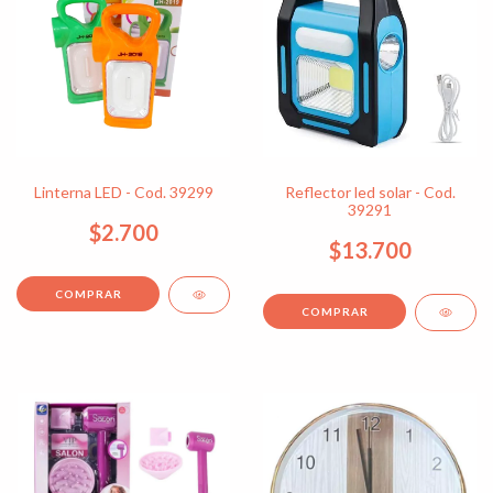
Linterna LED - Cod. 39299
Reflector led solar - Cod.
39291
$2.700
$13.700