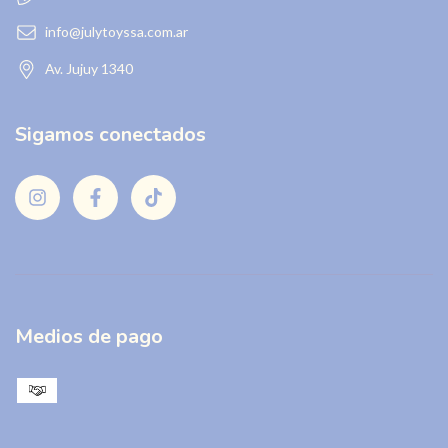
info@julytoyssa.com.ar
Av. Jujuy 1340
Sigamos conectados
Medios de pago