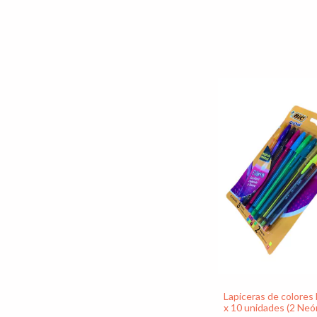
Lapiceras de colores B
x 10 unidades (2 Neón