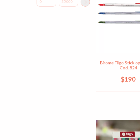
Birome Filgo Stick op
Cod. 824
$190