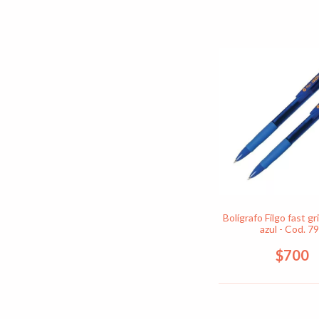
Bolígrafo Filgo fast gri
azul - Cod. 7
$700