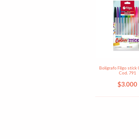
Bolígrafo Filgo stick
Cod. 791
$3.000