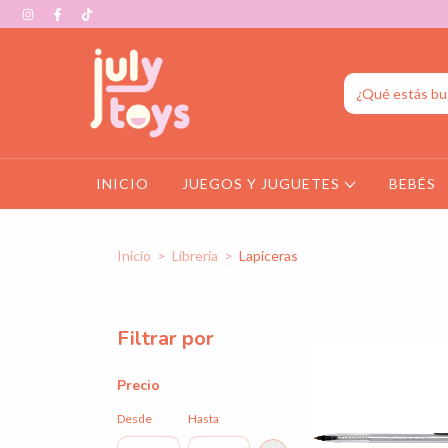
INICIO
JUEGOS Y JUGUETES
BEBÉS
Inicio
>
Librería
>
Lapiceras
Filtrar por
Precio
Desde
Hasta