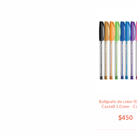
Bolígrafo de color 
Castell 1.0 mm - C
$450