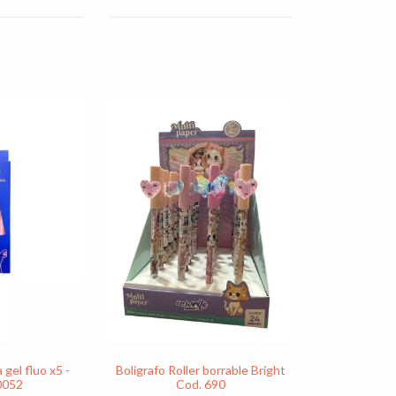
 gel fluo x5 -
Bolígrafo Roller borrable Bright
0052
Cod. 690