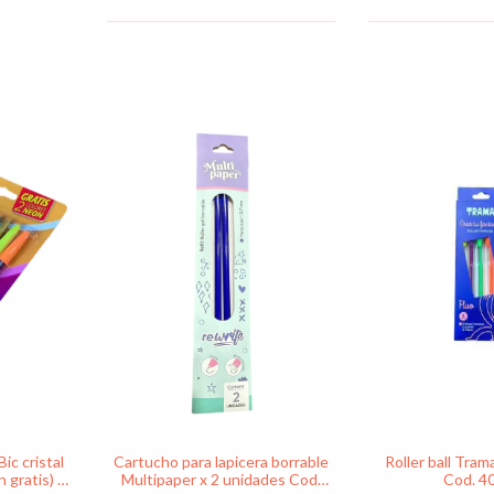
ic cristal
Cartucho para lapicera borrable
Roller ball Trama
 gratis) -
Multipaper x 2 unidades Cod.
Cod. 4