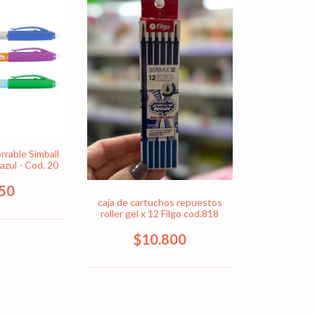
orrable Simball
azul - Cod. 20
850
caja de cartuchos repuestos
roller gel x 12 Filgo cod.818
$10.800