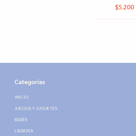
Cod. 331
$5.200
Categorías
INICIO
JUEGOS Y JUGUETES
BEBÉS
LIBRERÍA