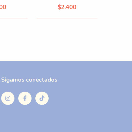
500
$2.400
Sigamos conectados