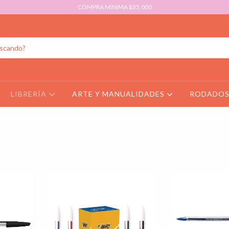
COMPRA MÍNIMA $35.000
LIBRERÍA
ARTE Y MANUALIDADES
RODADO