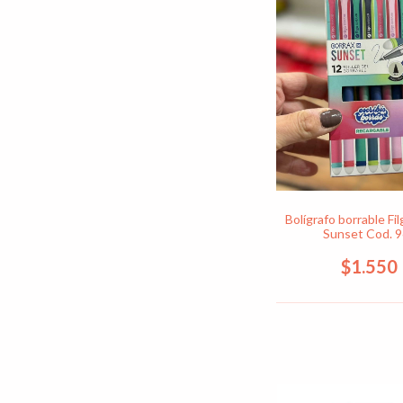
Bolígrafo borrable Fi
Sunset Cod. 
$1.550