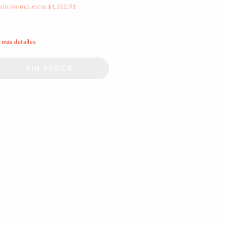
cio sin impuestos
$1.322,31
 más detalles