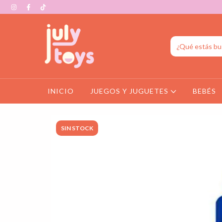
INICIO
JUEGOS Y JUGUETES
BEBÉS
SIN STOCK