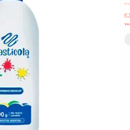
Pre
Ver