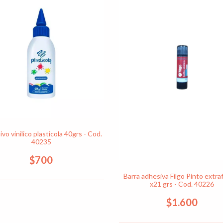
vo vinilico plasticola 40grs - Cod.
40235
$700
Barra adhesiva Filgo Pinto extra
x21 grs - Cod. 40226
$1.600