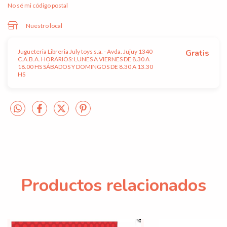
No sé mi código postal
Nuestro local
Jugueteria Libreria July toys s.a. - Avda. Jujuy 1340
Gratis
C.A.B.A. HORARIOS: LUNES A VIERNES DE 8.30 A
18.00 HS SÁBADOS Y DOMINGOS DE 8.30 A 13.30
HS
Productos relacionados