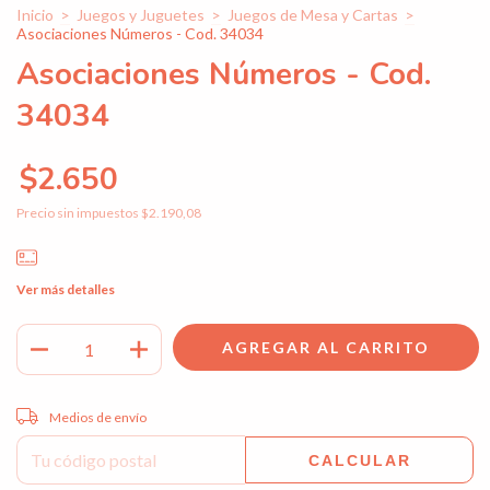
Inicio
>
Juegos y Juguetes
>
Juegos de Mesa y Cartas
>
Asociaciones Números - Cod. 34034
Asociaciones Números - Cod.
34034
$2.650
Precio sin impuestos
$2.190,08
Ver más detalles
Entregas para el CP:
CAMBIAR CP
Medios de envío
CALCULAR