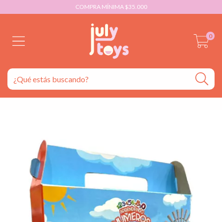
COMPRA MÍNIMA $35.000
0