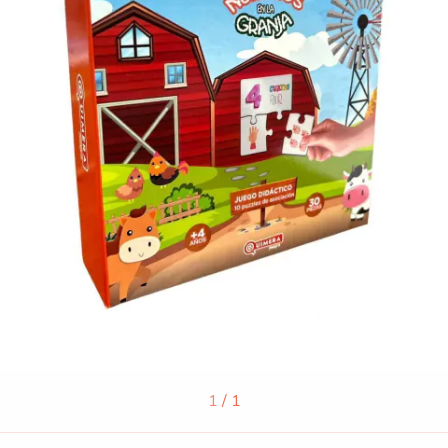
1
/
1