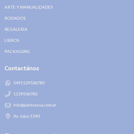
ARTE Y MANUALIDADES
RODADOS
REGALERÍA
LIBROS
PACKAGING
Contactános
5491139506780
1139506780
info@julytoyssa.com.ar
Av. Jujuy 1340