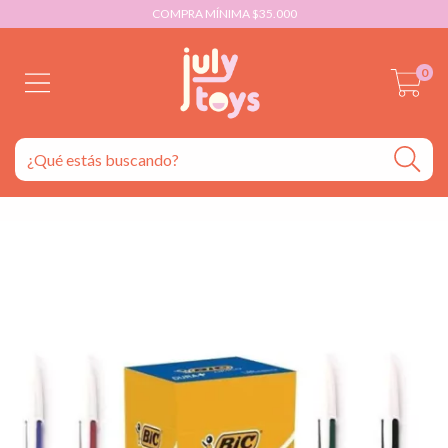
COMPRA MÍNIMA $35.000
0