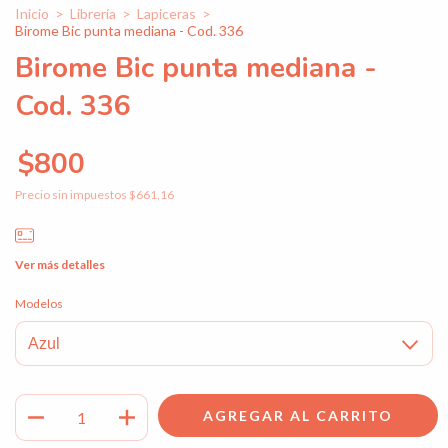
Inicio
>
Librería
>
Lapiceras
>
Birome Bic punta mediana - Cod. 336
Birome Bic punta mediana -
Cod. 336
$800
Precio sin impuestos
$661,16
Ver más detalles
Modelos