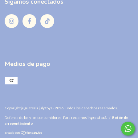
Sigamos conectados
Medios de pago
Copyright jugueteria july toys - 2026. Todos los derechos reservados.
Defensa de las y los consumidores. Para reclamos
ingresá acá.
/
Botón de
arrepentimiento