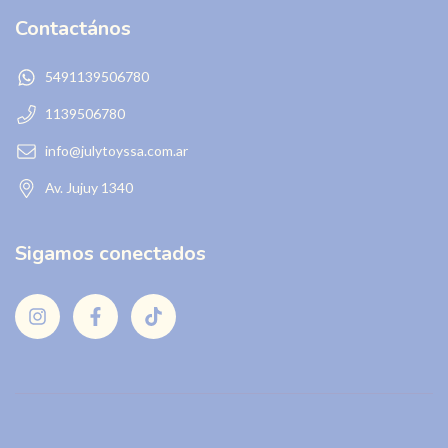
Contactános
5491139506780
1139506780
info@julytoyssa.com.ar
Av. Jujuy 1340
Sigamos conectados