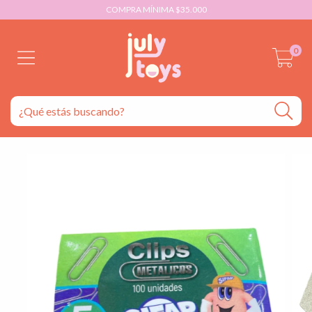
COMPRA MÍNIMA $35.000
0