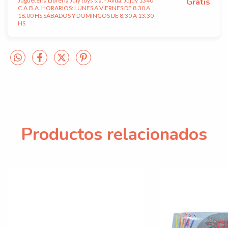
Jugueteria Libreria July toys s.a. - Avda. Jujuy 1340
Gratis
C.A.B.A. HORARIOS: LUNES A VIERNES DE 8.30 A
18.00 HS SÁBADOS Y DOMINGOS DE 8.30 A 13.30
HS
Productos relacionados