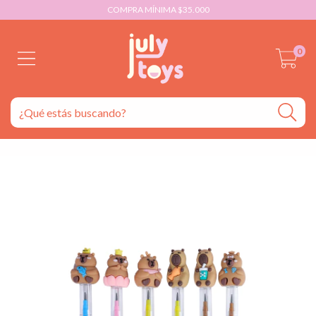
COMPRA MÍNIMA $35.000
0