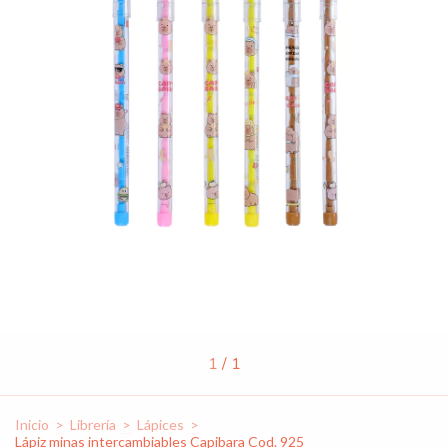
1
/
1
Inicio
>
Librería
>
Lápices
>
Lápiz minas intercambiables Capibara Cod. 925