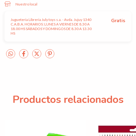
Nuestro local
Jugueteria Libreria July toys s.a. - Avda. Jujuy 1340
Gratis
C.A.B.A. HORARIOS: LUNES A VIERNES DE 8.30 A
18.00 HS SÁBADOS Y DOMINGOS DE 8.30 A 13.30
HS
Productos relacionados