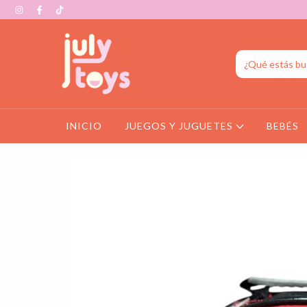
INICIO
JUEGOS Y JUGUETES
BEBÉS