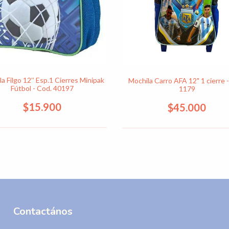
a Filgo 12’’ Esp.1 Cierres Minipak
Mochila Carro AFA 12" 1 cierre 
Fútbol - Cod. 40197
1179
$15.900
$45.000
Contactános