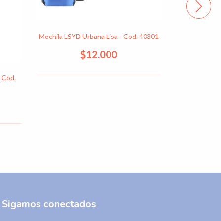
Mochila LSYD Urbana Lisa - Cod. 40301
Mochila LYS
$12.000
- Cod.
Sigamos conectados