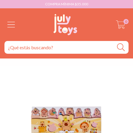
COMPRA MÍNIMA $35.000
0