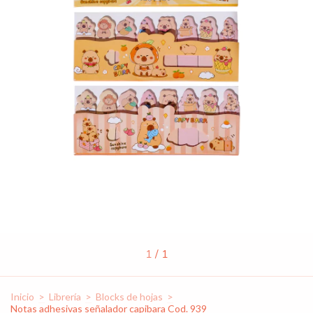
1
/
1
Inicio
>
Librería
>
Blocks de hojas
>
Notas adhesivas señalador capibara Cod. 939