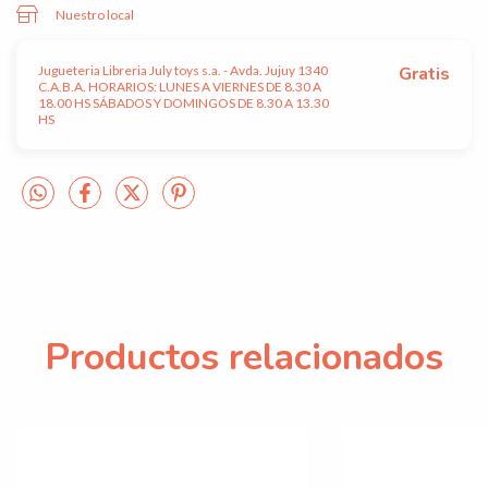
Nuestro local
Jugueteria Libreria July toys s.a. - Avda. Jujuy 1340
Gratis
C.A.B.A. HORARIOS: LUNES A VIERNES DE 8.30 A
18.00 HS SÁBADOS Y DOMINGOS DE 8.30 A 13.30
HS
Productos relacionados