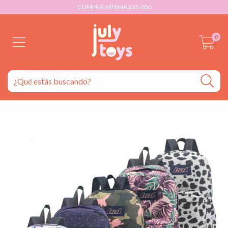
COMPRA MÍNIMA $35.000
0