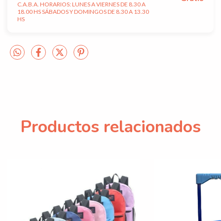
C.A.B.A. HORARIOS: LUNES A VIERNES DE 8.30 A
18.00 HS SÁBADOS Y DOMINGOS DE 8.30 A 13.30
HS
Productos relacionados