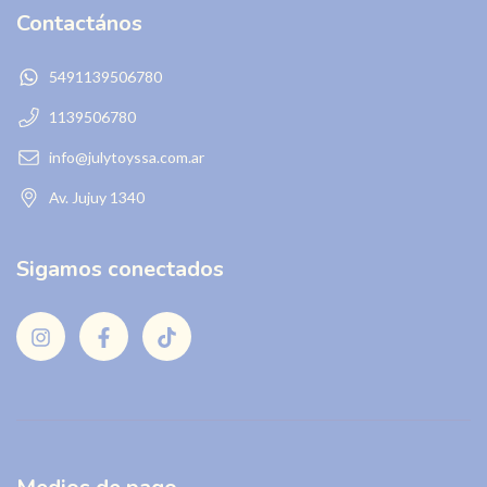
Contactános
5491139506780
1139506780
info@julytoyssa.com.ar
Av. Jujuy 1340
Sigamos conectados